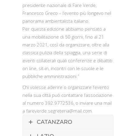
presidente nazionale di Fare Verde,
Francesco Greco – l’evento più longevo nel
panorama ambientalista italiano.
Per questa edizione abbiamo pensato a
una mobilitazione di 50 giorni, fino al 21
marzo 2021, così da organizzare, oltre alla
classica pulizia della spiaggia, una serie di
eventi collaterali quali conferenze e dibattiti
on line, sit-in, incontri con le scuole e le
pubbliche amministrazioni.”
Chi volesse aderire o organizzare l’evento
nella sua città può contattare l’associazione
al numero 392.9772536, o inviare una mail
a fareverde.segreteria@mail.com.
CATANZARO