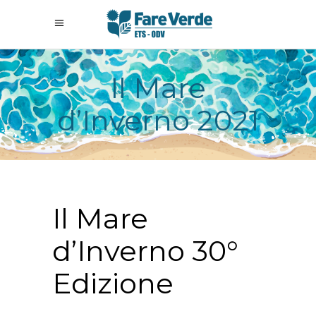
Il Mare
d’Inverno 2021
Il Mare
d’Inverno 30°
Edizione